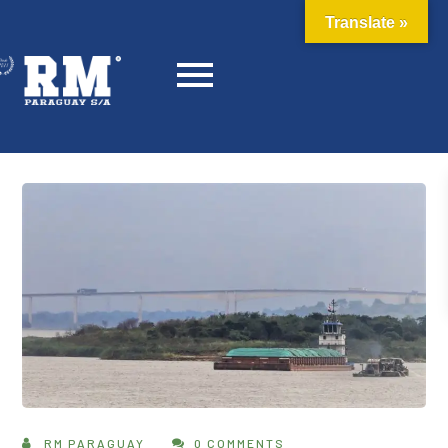
Translate »
RM PARAGUAY
0 COMMENTS