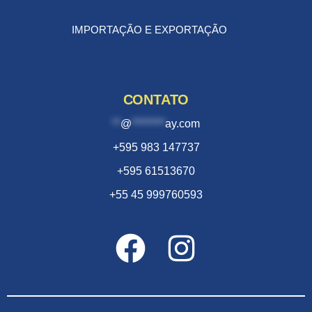
IMPORTAÇÃO E EXPORTAÇÃO
CONTATO
**
@
********
ay.com
+595 983 147737
+595 61513670
+55 45 999760593