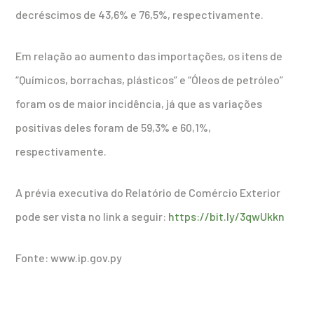
decréscimos de 43,6% e 76,5%, respectivamente.
Em relação ao aumento das importações, os itens de
“Químicos, borrachas, plásticos” e “Óleos de petróleo”
foram os de maior incidência, já que as variações
positivas deles foram de 59,3% e 60,1%,
respectivamente.
A prévia executiva do Relatório de Comércio Exterior
pode ser vista no link a seguir:
https://bit.ly/3qwUkkn
Fonte: www.ip.gov.py