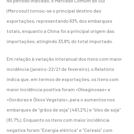
No período indicado, o Mercado Comum do Sul
(Mercosul) tornou-se o principal destino das
exportações, representando 63% dos embarques
totais, enquanto a China foi a principal origem das
importações, atingindo 33,8% do total importado.
Em relação à variação interanual dos itens com maior
incidência (janeiro-22/21 de fevereiro), o Relatório
indica que, em termos de exportações, os itens com
maior incidência positiva foram «Oleaginosas» e
«Gorduras e Óleos Vegetais», para o aumentos nos
embarques de “grãos de soja” (461,2%) e “óleo de soja”
(81,7%). Enquanto os itens com maior incidência
negativa foram “Energia elétrica” e “Cereais” com