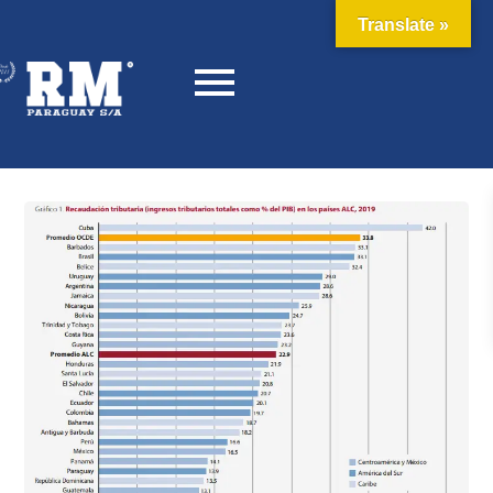
Translate »