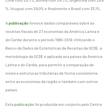
Chile com 20,7%, Bolívia com 24,7%, Argentina com 28,6
%, Uruguai com 29,0% e finalmente o Brasil com 33,1%.
A
publicação
fornece dados comparáveis ​​sobre as
receitas fiscais de 27 economias da América Latina e
do Caribe durante o período 1990-2019. Utilizando o
Banco de Dados de Estatísticas de Receitas da OCDE, a
metodologia da OCDE é aplicada aos países da América
Latina e do Caribe, para permitir a comparação de
níveis e estruturas tributárias de forma consistente,
entre as economias da região e também com outros
países.
Esta
publicação
foi produzida em conjunto pelo Centro