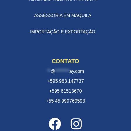
ASSESSORIA EM MAQUILA
IMPORTAÇÃO E EXPORTAÇÃO
CONTATO
**
@
********
ay.com
+595 983 147737
+595 61513670
+55 45 999760593