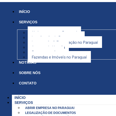
INÍCIO
SERVIÇOS
Abrir empresa no Paraguai
Legalização de Documentos
Importação & Exportação no Paraguai
Assessoria Maquila
Representações
Fazendas e Imóveis no Paraguai
NOTÍCIAS
SOBRE NÓS
CONTATO
INÍCIO
SERVIÇOS
ABRIR EMPRESA NO PARAGUAI
LEGALIZAÇÃO DE DOCUMENTOS