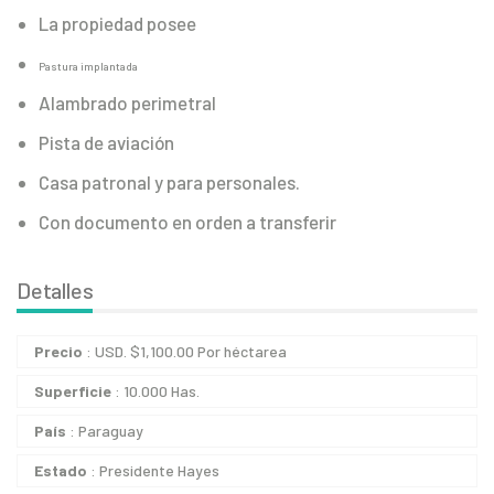
La propiedad posee
Pastura implantada
Alambrado perimetral
Pista de aviación
Casa patronal y para personales.
Con documento en orden a transferir
Detalles
Precio
: USD.
$
1,100.00
Por héctarea
Superficie
: 10.000 Has.
País
: Paraguay
Estado
: Presidente Hayes