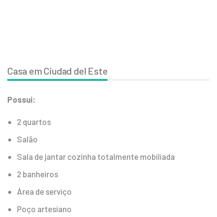
Casa em Ciudad del Este
Possui:
2 quartos
Salão
Sala de jantar cozinha totalmente mobiliada
2 banheiros
Área de serviço
Poço artesiano