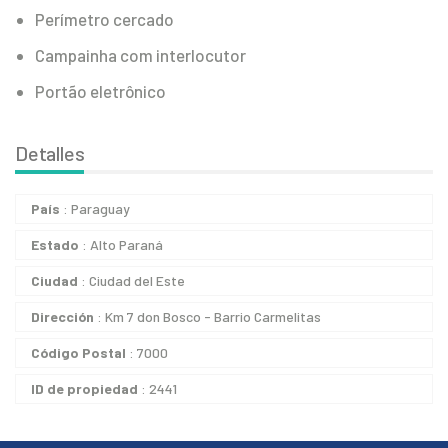
Perímetro cercado
Campainha com interlocutor
Portão eletrônico
Detalles
País
: Paraguay
Estado
: Alto Paraná
Ciudad
: Ciudad del Este
Dirección
: Km 7 don Bosco - Barrio Carmelitas
Código Postal
: 7000
ID de propiedad
: 2441