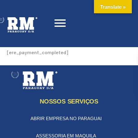
Translate »
[ere_payment_completed]
NOSSOS SERVIÇOS
ABRIR EMPRESA NO PARAGUAI
ASSESSORIA EM MAQUILA