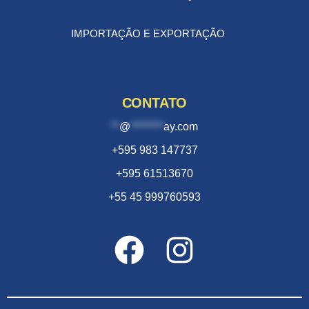
IMPORTAÇÃO E EXPORTAÇÃO
CONTATO
**
@
********
ay.com
+595 983 147737
+595 61513670
+55 45 999760593