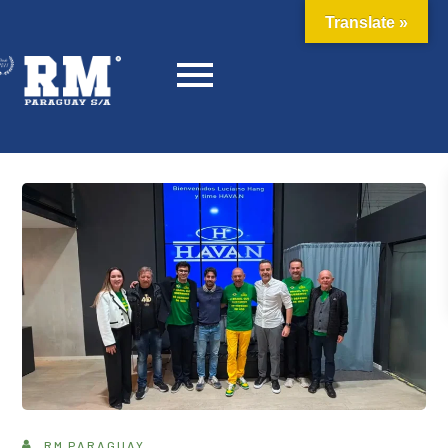
Translate »
RM PARAGUAY