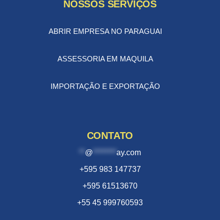
NOSSOS SERVIÇOS
ABRIR EMPRESA NO PARAGUAI
ASSESSORIA EM MAQUILA
IMPORTAÇÃO E EXPORTAÇÃO
CONTATO
**
@
********
ay.com
+595 983 147737
+595 61513670
+55 45 999760593