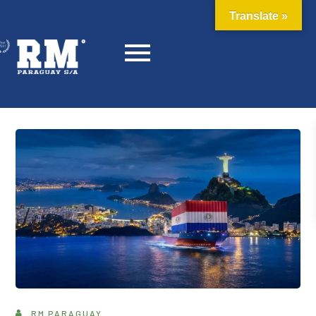
Translate »
RM PARAGUAY