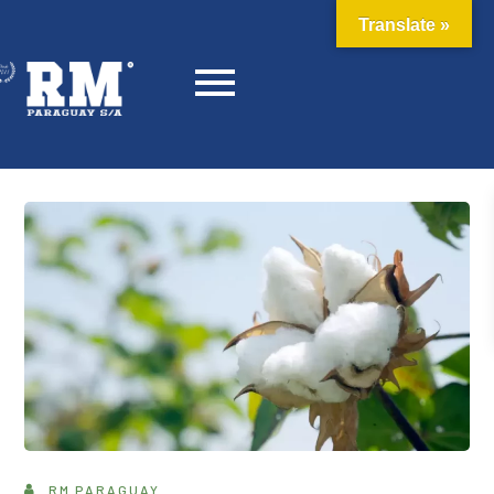
Translate »
RM PARAGUAY