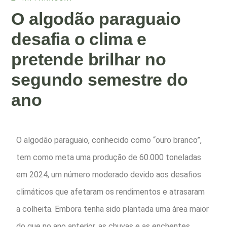
O algodão paraguaio
desafia o clima e
pretende brilhar no
segundo semestre do
ano
O algodão paraguaio, conhecido como “ouro branco”,
tem como meta uma produção de 60.000 toneladas
em 2024, um número moderado devido aos desafios
climáticos que afetaram os rendimentos e atrasaram
a colheita. Embora tenha sido plantada uma área maior
do que no ano anterior, as chuvas e as enchentes