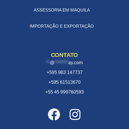
ASSESSORIA EM MAQUILA
IMPORTAÇÃO E EXPORTAÇÃO
CONTATO
**
@
********
ay.com
+595 983 147737
+595 61513670
+55 45 999760593