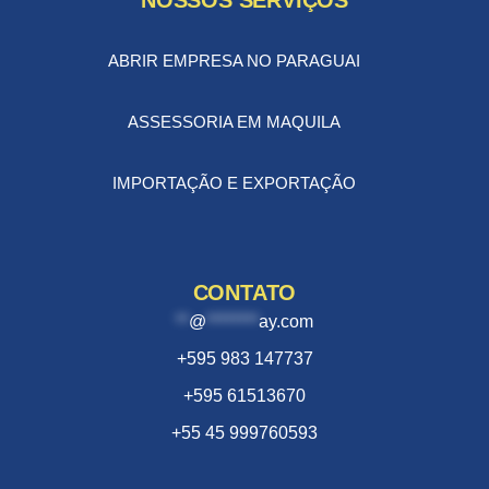
NOSSOS SERVIÇOS
ABRIR EMPRESA NO PARAGUAI
ASSESSORIA EM MAQUILA
IMPORTAÇÃO E EXPORTAÇÃO
CONTATO
**
@
********
ay.com
+595 983 147737
+595 61513670
+55 45 999760593