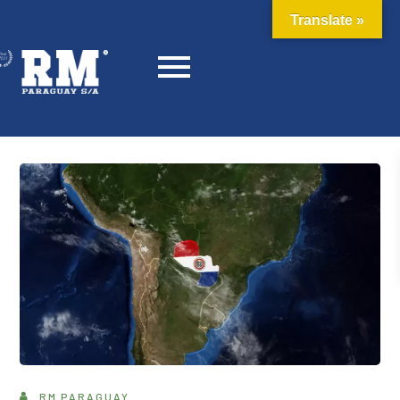
Translate »
RM PARAGUAY