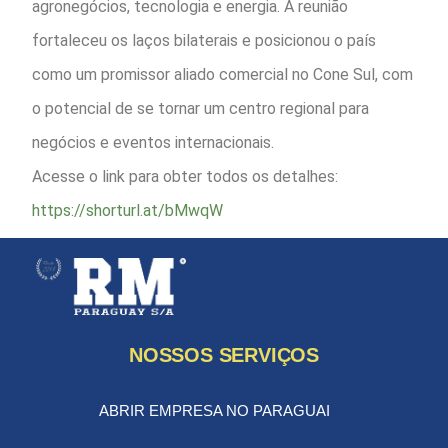
agronegócios, tecnologia e energia. A reunião
fortaleceu os laços bilaterais e posicionou o país
como um promissor aliado comercial no Cone Sul, com
o potencial de se tornar um centro regional para
negócios e eventos internacionais.
Acesse o link para obter todos os detalhes:
https://shorturl.at/bMwqW
NOSSOS SERVIÇOS
ABRIR EMPRESA NO PARAGUAI