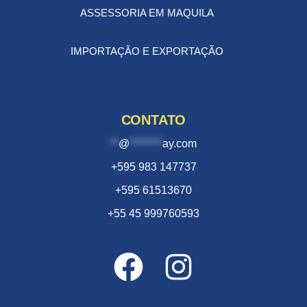
ASSESSORIA EM MAQUILA
IMPORTAÇÃO E EXPORTAÇÃO
CONTATO
**
@
********
ay.com
+595 983 147737
+595 61513670
+55 45 999760593